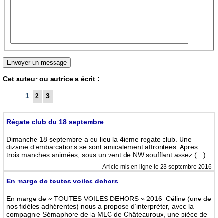
Cet auteur ou autrice a écrit :
1
2
3
Régate club du 18 septembre
Dimanche 18 septembre a eu lieu la 4ième régate club. Une
dizaine d’embarcations se sont amicalement affrontées. Après
trois manches animées, sous un vent de NW soufflant assez (…)
Article mis en ligne le 23 septembre 2016
En marge de toutes voiles dehors
En marge de « TOUTES VOILES DEHORS » 2016, Céline (une de
nos fidèles adhérentes) nous a proposé d’interpréter, avec la
compagnie Sémaphore de la MLC de Châteauroux, une pièce de