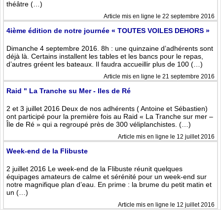
théâtre (…)
Article mis en ligne le 22 septembre 2016
4ième édition de notre journée « TOUTES VOILES DEHORS »
Dimanche 4 septembre 2016. 8h : une quinzaine d’adhérents sont
déjà là. Certains installent les tables et les bancs pour le repas,
d’autres gréent les bateaux. Il faudra accueillir plus de 100 (…)
Article mis en ligne le 21 septembre 2016
Raid " La Tranche su Mer - Iles de Ré
2 et 3 juillet 2016 Deux de nos adhérents ( Antoine et Sébastien)
ont participé pour la première fois au Raid « La Tranche sur mer –
Île de Ré » qui a regroupé près de 300 véliplanchistes. (…)
Article mis en ligne le 12 juillet 2016
Week-end de la Flibuste
2 juillet 2016 Le week-end de la Flibuste réunit quelques
équipages amateurs de calme et sérénité pour un week-end sur
notre magnifique plan d’eau. En prime : la brume du petit matin et
un (…)
Article mis en ligne le 12 juillet 2016