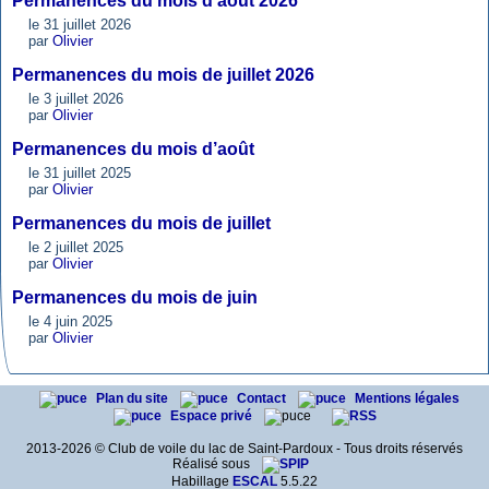
Permanences du mois d’août 2026
le 31 juillet 2026
par
Olivier
Permanences du mois de juillet 2026
le 3 juillet 2026
par
Olivier
Permanences du mois d’août
le 31 juillet 2025
par
Olivier
Permanences du mois de juillet
le 2 juillet 2025
par
Olivier
Permanences du mois de juin
le 4 juin 2025
par
Olivier
Plan du site
Contact
Mentions légales
Espace privé
2013-2026 © Club de voile du lac de Saint-Pardoux - Tous droits réservés
Réalisé sous
Habillage
ESCAL
5.5.22