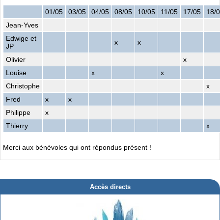
01/05
03/05
04/05
08/05
10/05
11/05
17/05
18/
Jean-Yves
Edwige et
x
x
JP
Olivier
x
Louise
x
x
Christophe
x
Fred
x
x
Philippe
x
Thierry
x
Merci aux bénévoles qui ont répondus présent !
Accès directs