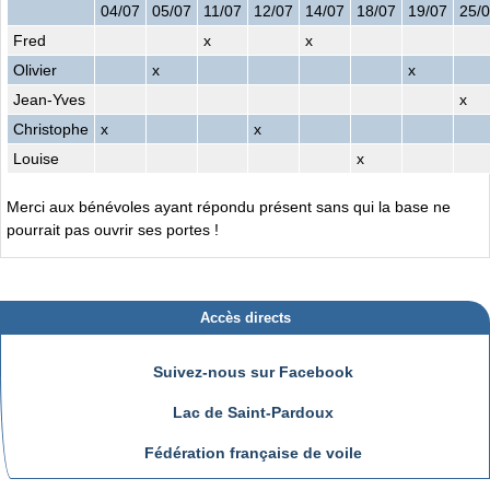
04/07
05/07
11/07
12/07
14/07
18/07
19/07
25/
Fred
x
x
Olivier
x
x
Jean-Yves
x
Christophe
x
x
Louise
x
Merci aux bénévoles ayant répondu présent sans qui la base ne
pourrait pas ouvrir ses portes !
Accès directs
Suivez-nous sur Facebook
Lac de Saint-Pardoux
Fédération française de voile