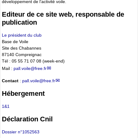
développement de l’activité voile.
Editeur de ce site web, responsable de
publication
Le président du club
Base de Voile
Site des Chabannes
87140 Compreignac
Tél : 05 55 71 07 08 (week-end)
Mail :
pall.voile@free.fr
Contact
:
pall.voile@free.fr
Hébergement
1&1
Déclaration Cnil
Dossier n°1052563